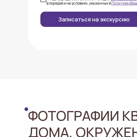
в порядке и на условиях, указанных в
Политике обр
Записаться на экскурсию
ФОТОГРАФИИ КВ
ДОМА, ОКРУЖЕ