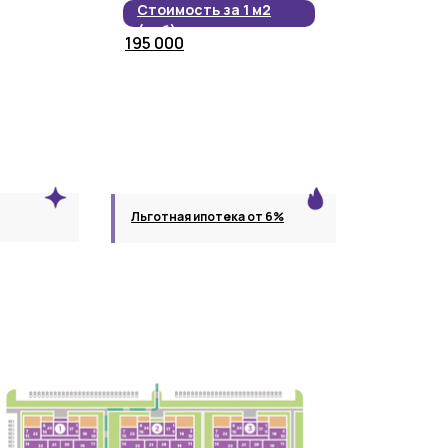
Стоимость за 1 м2
(руб)
195 000
Льготная ипотека от 6%