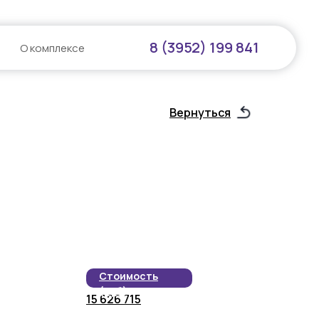
8 (3952) 199 841
О комплексе
Вернуться
Стоимость
(руб)
15 626 715