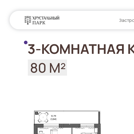
Застр
3-КОМНАТНАЯ 
80 М²