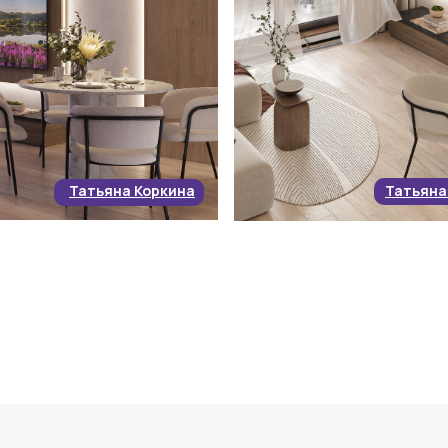
Татьяна Коркина
Татьяна