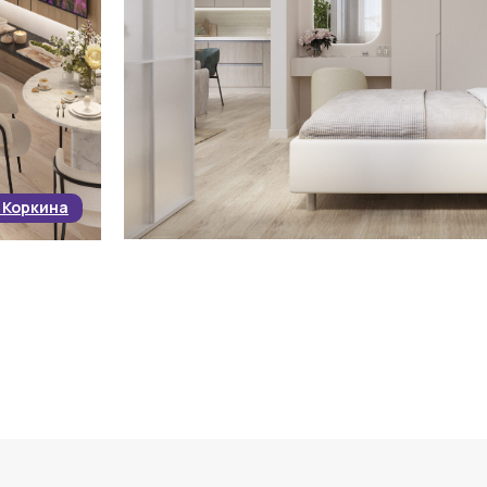
 Коркина