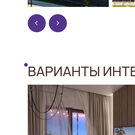
<
>
ВАРИАНТЫ ИНТ