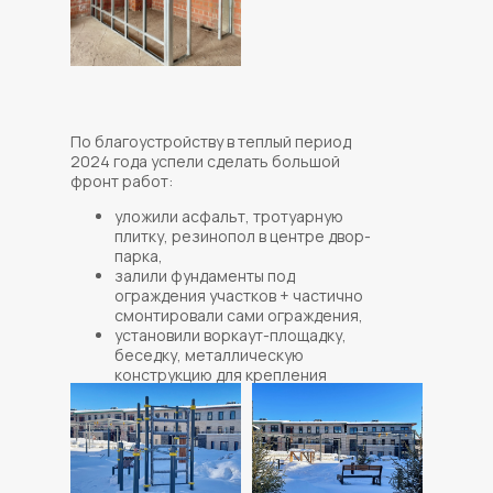
По благоустройству в теплый период
2024 года успели сделать большой
фронт работ:
уложили асфальт, тротуарную
плитку, резинопол в центре двор-
парка,
залили фундаменты под
ограждения участков + частично
смонтировали сами ограждения,
установили воркаут-площадку,
беседку, металлическую
конструкцию для крепления
качелей,