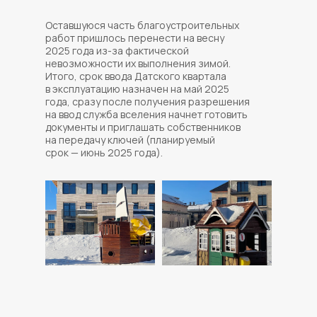
Оставшуюся часть благоустроительных
работ пришлось перенести на весну
2025 года из-за фактической
невозможности их выполнения зимой.
Итого, срок ввода Датского квартала
в эксплуатацию назначен на май 2025
года, сразу после получения разрешения
на ввод служба вселения начнет готовить
документы и приглашать собственников
на передачу ключей (планируемый
срок — июнь 2025 года).