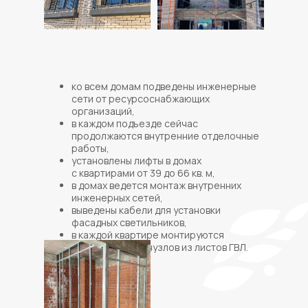
ко всем домам подведены инженерные
сети от ресурсоснабжающих
организаций,
в каждом подъезде сейчас
продолжаются внутренние отделочные
работы,
установлены лифты в домах
с квартирами от 39 до 66 кв. м,
в домах ведется монтаж внутренних
инженерных сетей,
выведены кабели для установки
фасадных светильников,
в каждой квартире монтируются
перегородки санузлов из листов ГВЛ.